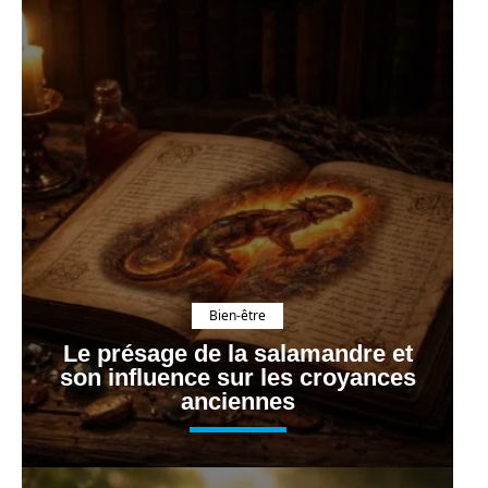
Bien-être
Le présage de la salamandre et
son influence sur les croyances
anciennes