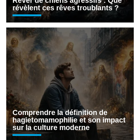
Rêver de chiens agressifs : Que
révèlent ces rêves troublants ?
Comprendre la définition de
hagietomamophilie et son impact
sur la culture moderne