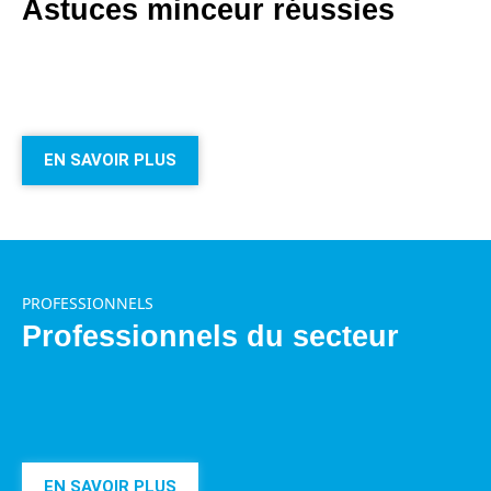
Astuces minceur réussies
EN SAVOIR PLUS
PROFESSIONNELS
Professionnels du secteur
EN SAVOIR PLUS