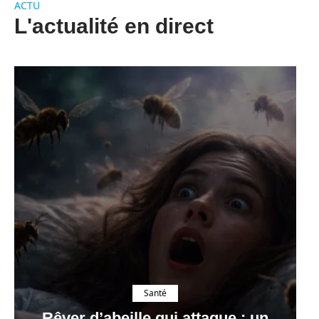
ACTU
L'actualité en direct
Santé
Rêver d’abeille qui attaque : un