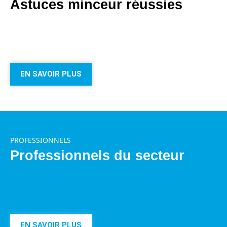
Astuces minceur réussies
EN SAVOIR PLUS
PROFESSIONNELS
Professionnels du secteur
EN SAVOIR PLUS