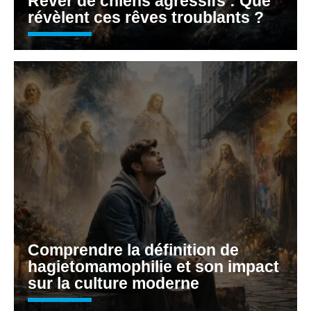
Rêver de chiens agressifs : Que
révèlent ces rêves troublants ?
Comprendre la définition de
hagietomamophilie et son impact
sur la culture moderne