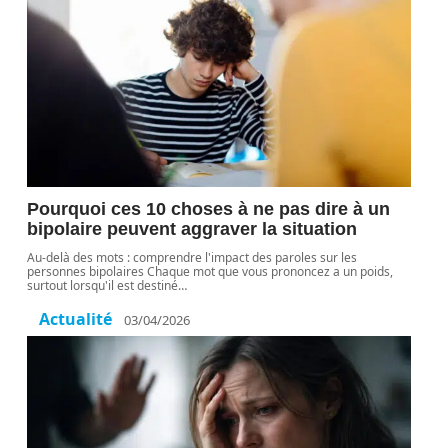
Pourquoi ces 10 choses à ne pas dire à un
bipolaire peuvent aggraver la situation
Au-delà des mots : comprendre l'impact des paroles sur les
personnes bipolaires Chaque mot que vous prononcez a un poids,
surtout lorsqu'il est destiné
…
Actualité
03/04/2026