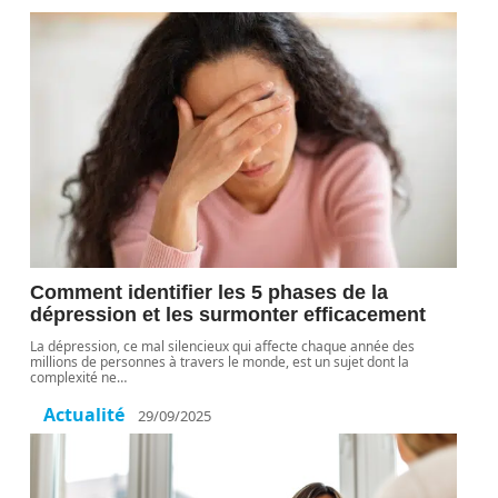
Comment identifier les 5 phases de la
dépression et les surmonter efficacement
La dépression, ce mal silencieux qui affecte chaque année des
millions de personnes à travers le monde, est un sujet dont la
complexité ne
…
Actualité
29/09/2025