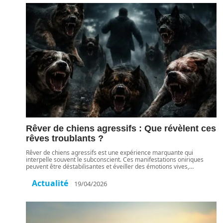
Rêver de chiens agressifs : Que révèlent ces
rêves troublants ?
Rêver de chiens agressifs est une expérience marquante qui
interpelle souvent le subconscient. Ces manifestations oniriques
peuvent être déstabilisantes et éveiller des émotions vives,
…
Actualité
19/04/2026