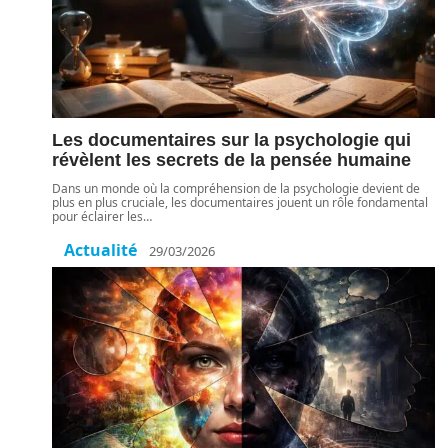
Les documentaires sur la psychologie qui
révèlent les secrets de la pensée humaine
Dans un monde où la compréhension de la psychologie devient de
plus en plus cruciale, les documentaires jouent un rôle fondamental
pour éclairer les
…
Actualité
29/03/2026