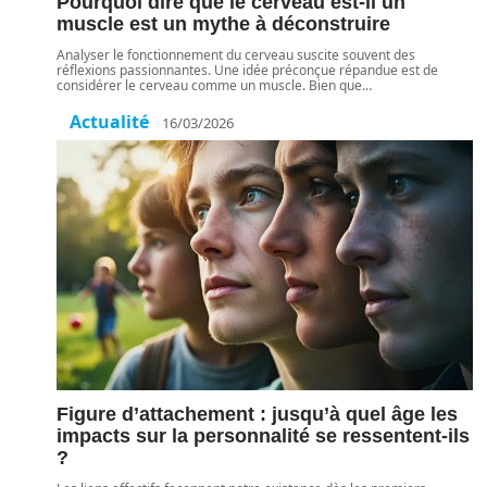
Pourquoi dire que le cerveau est-il un
muscle est un mythe à déconstruire
Analyser le fonctionnement du cerveau suscite souvent des
réflexions passionnantes. Une idée préconçue répandue est de
considérer le cerveau comme un muscle. Bien que
…
Actualité
16/03/2026
Figure d’attachement : jusqu’à quel âge les
impacts sur la personnalité se ressentent-ils
?