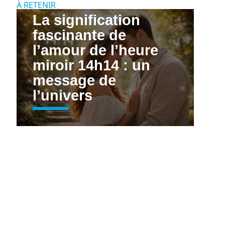
À RETENIR
La signification
fascinante de
l’amour de l’heure
miroir 14h14 : un
message de
l’univers