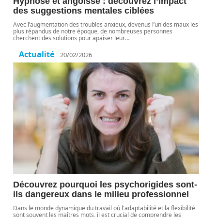
Hypnose et angoisse : découvrez l’impact
des suggestions mentales ciblées
Avec l’augmentation des troubles anxieux, devenus l’un des maux les
plus répandus de notre époque, de nombreuses personnes
cherchent des solutions pour apaiser leur
…
Actualité
20/02/2026
Découvrez pourquoi les psychorigides sont-
ils dangereux dans le milieu professionnel
Dans le monde dynamique du travail où l'adaptabilité et la flexibilité
sont souvent les maîtres mots, il est crucial de comprendre les