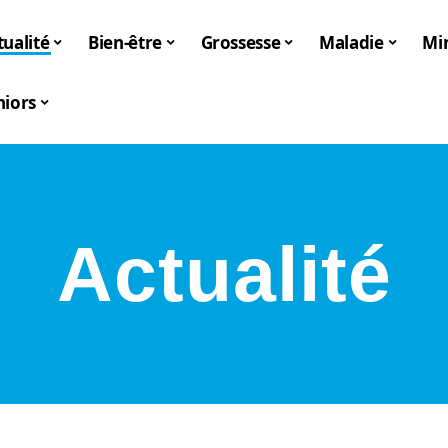
tualité
Bien-être
Grossesse
Maladie
Mi
niors
Actualité