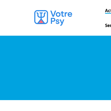
Ac
Se