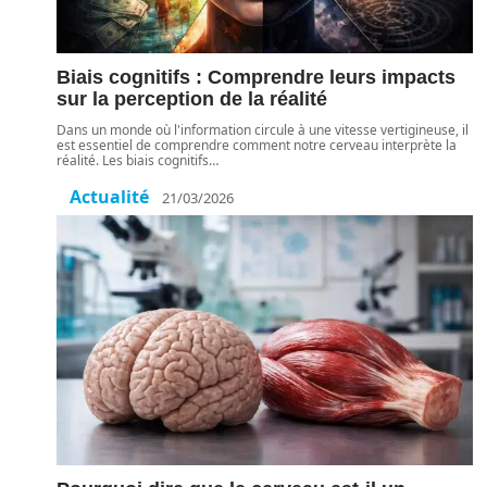
Biais cognitifs : Comprendre leurs impacts
sur la perception de la réalité
Dans un monde où l'information circule à une vitesse vertigineuse, il
est essentiel de comprendre comment notre cerveau interprète la
réalité. Les biais cognitifs
…
Actualité
21/03/2026