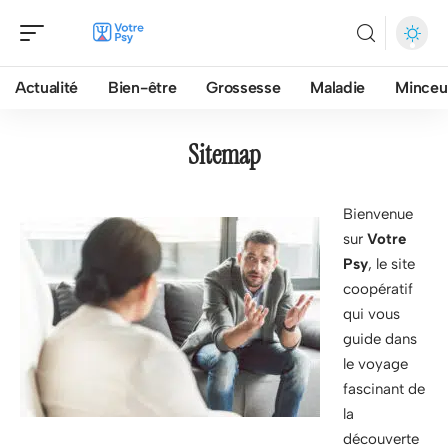
Actualité
Bien-être
Grossesse
Maladie
Minceu
Sitemap
Bienvenue
sur
Votre
Psy
, le site
coopératif
qui vous
guide dans
le voyage
fascinant de
la
découverte