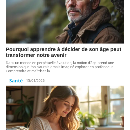
Pourquoi apprendre à décider de son âge peut
transformer notre avenir
Dans un monde en perpétuelle évolution, la notion d’âge prend une
dimension que l’on n’aurait jamais imaginé explorer en profondeur.
Comprendre et maîtriser la
…
Santé
15/01/2026