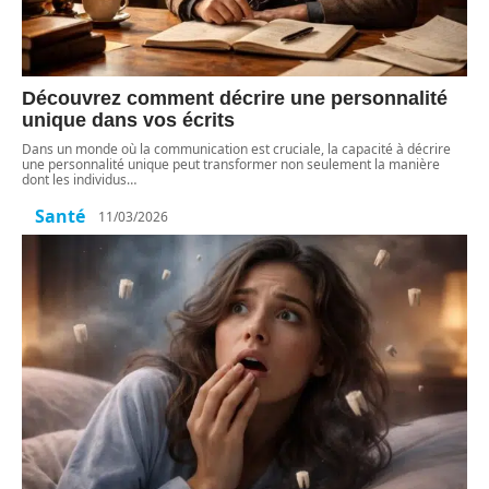
Découvrez comment décrire une personnalité
unique dans vos écrits
Dans un monde où la communication est cruciale, la capacité à décrire
une personnalité unique peut transformer non seulement la manière
dont les individus
…
Santé
11/03/2026