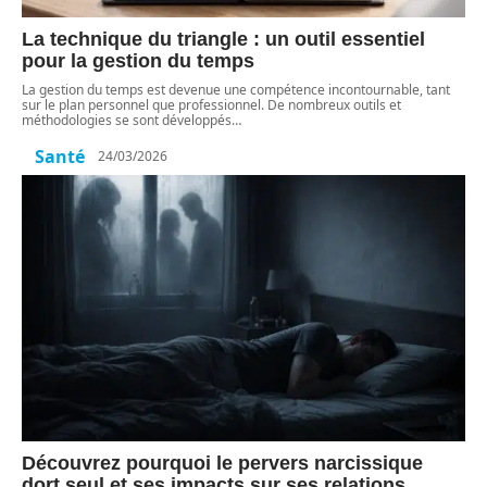
La technique du triangle : un outil essentiel
pour la gestion du temps
La gestion du temps est devenue une compétence incontournable, tant
sur le plan personnel que professionnel. De nombreux outils et
méthodologies se sont développés
…
Santé
24/03/2026
Découvrez pourquoi le pervers narcissique
dort seul et ses impacts sur ses relations