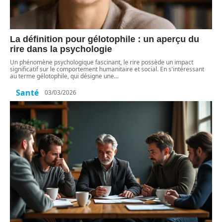
La définition pour gélotophile : un aperçu du
rire dans la psychologie
Un phénomène psychologique fascinant, le rire possède un impact
significatif sur le comportement humanitaire et social. En s'intéressant
au terme gélotophile, qui désigne une
…
Santé
03/03/2026