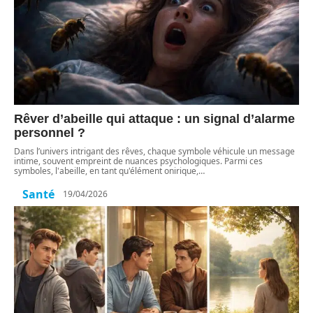
Rêver d’abeille qui attaque : un signal d’alarme
personnel ?
Dans l’univers intrigant des rêves, chaque symbole véhicule un message
intime, souvent empreint de nuances psychologiques. Parmi ces
symboles, l'abeille, en tant qu'élément onirique,
…
Santé
19/04/2026