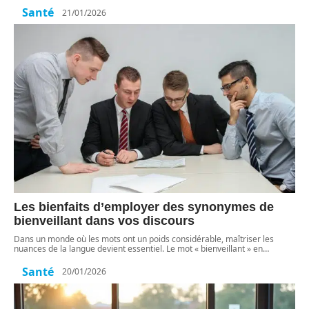
Santé
21/01/2026
Les bienfaits d’employer des synonymes de
bienveillant dans vos discours
Dans un monde où les mots ont un poids considérable, maîtriser les
nuances de la langue devient essentiel. Le mot « bienveillant » en
…
Santé
20/01/2026