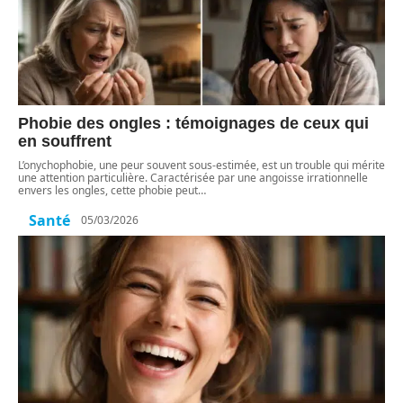
Phobie des ongles : témoignages de ceux qui
en souffrent
L’onychophobie, une peur souvent sous-estimée, est un trouble qui mérite
une attention particulière. Caractérisée par une angoisse irrationnelle
envers les ongles, cette phobie peut
…
Santé
05/03/2026