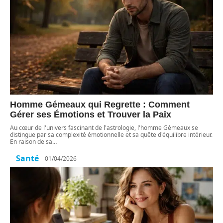
Homme Gémeaux qui Regrette : Comment
Gérer ses Émotions et Trouver la Paix
Au cœur de l'univers fascinant de l'astrologie, l'homme Gémeaux se
distingue par sa complexité émotionnelle et sa quête d'équilibre intérieur.
En raison de sa
…
Santé
01/04/2026