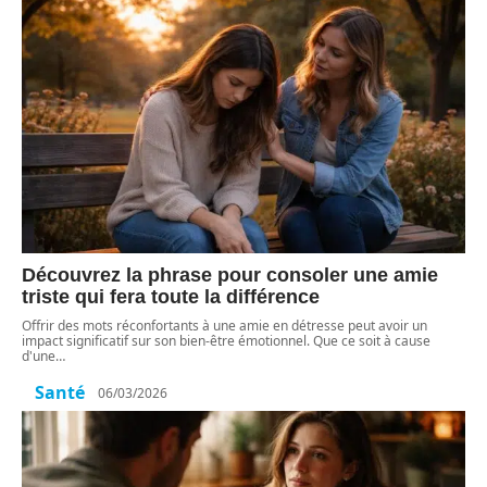
Découvrez la phrase pour consoler une amie
triste qui fera toute la différence
Offrir des mots réconfortants à une amie en détresse peut avoir un
impact significatif sur son bien-être émotionnel. Que ce soit à cause
d'une
…
Santé
06/03/2026