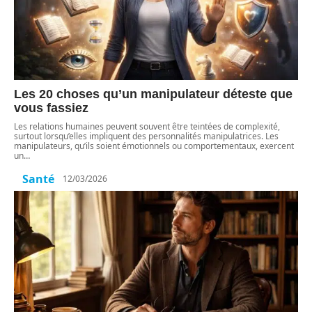
Les 20 choses qu’un manipulateur déteste que
vous fassiez
Les relations humaines peuvent souvent être teintées de complexité,
surtout lorsqu’elles impliquent des personnalités manipulatrices. Les
manipulateurs, qu’ils soient émotionnels ou comportementaux, exercent
un
…
Santé
12/03/2026