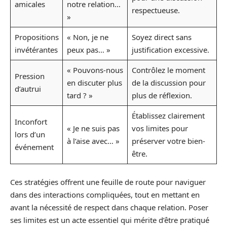
amicales
notre relation…
respectueuse.
»
Propositions
« Non, je ne
Soyez direct sans
invétérantes
peux pas… »
justification excessive.
« Pouvons-nous
Contrôlez le moment
Pression
en discuter plus
de la discussion pour
d’autrui
tard ? »
plus de réflexion.
Établissez clairement
Inconfort
« Je ne suis pas
vos limites pour
lors d’un
à l’aise avec… »
préserver votre bien-
événement
être.
Ces stratégies offrent une feuille de route pour naviguer
dans des interactions compliquées, tout en mettant en
avant la nécessité de respect dans chaque relation. Poser
ses limites est un acte essentiel qui mérite d’être pratiqué