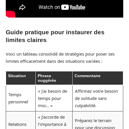
Guide pratique pour instaurer des
limites claires
Voici un tableau consolidé de stratégies pour poser ses
limites efficacement dans des situations variées :
Situation
Phrase
Commentaire
suggérée
« J’ai besoin de
Affirmez votre besoin
Temps
temps pour
de solitude sans
personnel
moi… »
culpabilité.
« J’accorde de
Préparez le terrain
Relations
l’importance à
pour une discussion