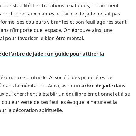
 de stabilité. Les traditions asiatiques, notamment
s profondes aux plantes, et l’arbre de jade ne fait pas
orme, ses couleurs vibrantes et son feuillage résistant
dans n’importe quel espace. On éprouve ainsi une
al pour favoriser le bien-être mental.
e de l'arbre de jade : un guide pour attirer la
ésonance spirituelle. Associé à des propriétés de
sé dans la méditation. Ainsi, avoir un
arbre de jade
dans
x qui cherchent à établir un équilibre émotionnel et à se
 couleur verte de ses feuilles évoque la nature et la
ur la décoration spirituelle.