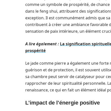
comme un symbole de prospérité, de chance et
dans le feng shui, attribuent des signification
exception. Il est communément admis que sa f
contribuent à créer une ambiance favorable 
sensation de paix intérieure, un élément cruci
A lire également :
La signification spirituell
prospérité
Le jade comme pierre a également une forte r
guérison et de protection, il est souvent utili
sa chambre peut servir de catalyseur pour ceu
rapprocher de leur spiritualité personnelle. La
renaissance, ce qui en fait un élément idéal po
L’impact de l’énergie positive