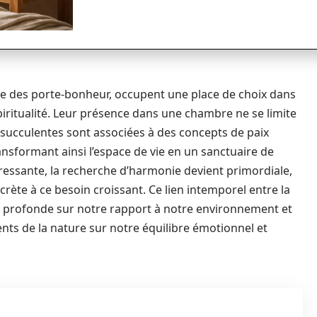
e des porte-bonheur, occupent une place de choix dans
spiritualité. Leur présence dans une chambre ne se limite
 succulentes sont associées à des concepts de paix
transformant ainsi l’espace de vie en un sanctuaire de
tressante, la recherche d’harmonie devient primordiale,
rète à ce besoin croissant. Ce lien intemporel entre la
on profonde sur notre rapport à notre environnement et
ents de la nature sur notre équilibre émotionnel et