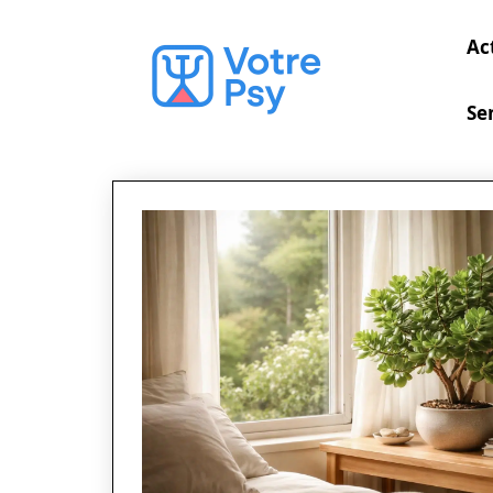
Ac
Se