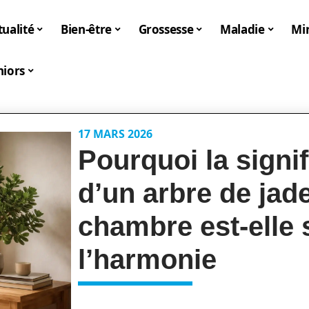
tualité
Bien-être
Grossesse
Maladie
Mi
niors
17 MARS 2026
Pourquoi la signif
d’un arbre de jad
chambre est-elle 
l’harmonie