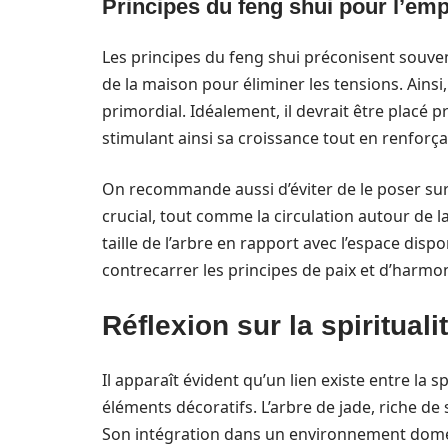
Principes du feng shui pour l’emp
Les principes du feng shui préconisent souven
de la maison pour éliminer les tensions. Ainsi
primordial. Idéalement, il devrait être placé pr
stimulant ainsi sa croissance tout en renforçan
On recommande aussi d’éviter de le poser sur 
crucial, tout comme la circulation autour de l
taille de l’arbre en rapport avec l’espace disp
contrecarrer les principes de paix et d’harmo
Réflexion sur la spirituali
Il apparaît évident qu’un lien existe entre la sp
éléments décoratifs. L’arbre de jade, riche de 
Son intégration dans un environnement dome