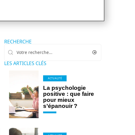
RECHERCHE
LES ARTICLES CLÉS
ACTUALITÉ
La psychologie
positive : que faire
pour mieux
s’épanouir ?