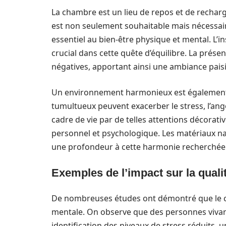
La chambre est un lieu de repos et de recha
est non seulement souhaitable mais nécessair
essentiel au bien-être physique et mental. L’i
crucial dans cette quête d’équilibre. La prése
négatives, apportant ainsi une ambiance paisib
Un environnement harmonieux est également
tumultueux peuvent exacerber le stress, l’ango
cadre de vie par de telles attentions décorat
personnel et psychologique. Les matériaux nat
une profondeur à cette harmonie recherchée
Exemples de l’impact sur la qualit
De nombreuses études ont démontré que le cont
mentale. On observe que des personnes viva
identification des niveaux de stress réduits, 