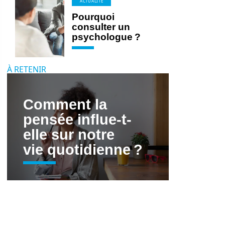
ACTUALITÉ
Pourquoi
consulter un
psychologue ?
À RETENIR
Comment la
pensée influe-t-
elle sur notre
vie quotidienne ?