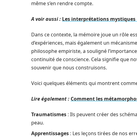
même s’en rendre compte.
A voir aussi :
Les interprétations mystiques
Dans ce contexte, la mémoire joue un rôle ess
d’expériences, mais également un mécanisme d
philosophe empiriste, a souligné l’importanc
continuité de conscience. Cela signifie que not
souvenir que nous construisons.
Voici quelques éléments qui montrent comment
Lire également :
Comment les métamorphoses
Traumatismes
: Ils peuvent créer des schéma
peau.
Apprentissages
: Les leçons tirées de nos er