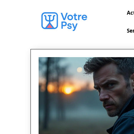
Ac
Se