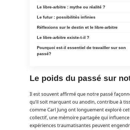
Le libre-arbitre : mythe ou réalité ?
Le futur : possibilités infinies
Réflexions sur le destin et le libre-arbitre
Le libre-arbitre existe-t-il ?
Pourquoi est-il essentiel de travailler sur son
passé?
Le poids du passé sur not
Il est souvent affirmé que notre passé façon
qu’il soit marquant ou anodin, contribue à ti
comme Carl Jung ont longuement exploré cette
collectif, une mémoire partagée qui influenc
expériences traumatisantes peuvent engendr