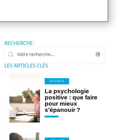
RECHERCHE
LES ARTICLES CLÉS
ACTUALITÉ
La psychologie
positive : que faire
pour mieux
s’épanouir ?