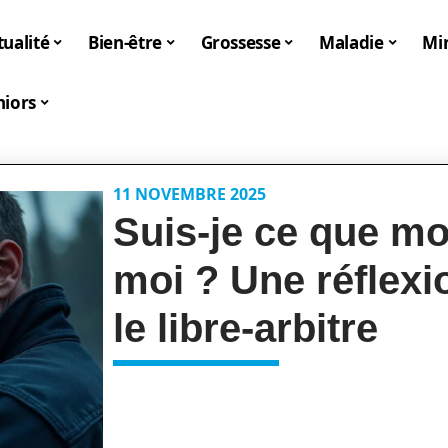
tualité
Bien-être
Grossesse
Maladie
Mi
niors
11 NOVEMBRE 2025
Suis-je ce que mo
moi ? Une réflexio
le libre-arbitre