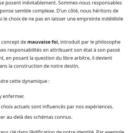
es se posent inévitablement. Sommes-nous responsables
réponse semble complexe. D’un côté, nous héritons de
si le choix de ne pas en laisser une empreinte indélébile
le concept de
mauvaise foi
, introduit par le philosophe
 ses responsabilités en attribuant son état à son passé
 en posant la question du libre arbitre, il devient
ans la construction de notre destin.
dre cette dynamique :
y enfermer.
choix actuels sont influencés par nos expériences.
er au-delà des schémas connus.
eur clé dans l’édification de notre identité. Par exemple,