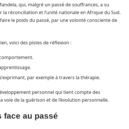
andela, qui, malgré un passé de souffrances, a su
a réconciliation et l’unité nationale en Afrique du Sud.
éfaire le poids du passé, par une volonté consciente de
n, voici des pistes de réflexion :
e comportement.
’apprentissage.
’exprimant, par exemple à travers la thérapie.
développement personnel qui tient compte des
 voie de la guérison et de l’évolution personnelle.
s face au passé