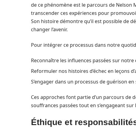
de ce phénomène est le parcours de Nelson M
transcender ces expériences pour promouvoir l
Son histoire démontre qu’il est possible de d
changer l’avenir.
Pour intégrer ce processus dans notre quotidie
Reconnaître les influences passées sur notr
Reformuler nos histoires d’échec en leçons d
S’engager dans un processus de guérison en s
Ces approches font partie d’un parcours de 
souffrances passées tout en s’engageant sur la
Éthique et responsabilité