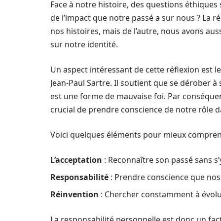
Face à notre histoire, des questions éthiqu
de l’impact que notre passé a sur nous ? La 
nos histoires, mais de l’autre, nous avons aus
sur notre identité.
Un aspect intéressant de cette réflexion est 
Jean-Paul Sartre. Il soutient que se dérober à
est une forme de mauvaise foi. Par conséquent,
crucial de prendre conscience de notre rôle d
Voici quelques éléments pour mieux compren
L’acceptation
: Reconnaître son passé sans s’
Responsabilité
: Prendre conscience que nos 
Réinvention
: Chercher constamment à évolu
La responsabilité personnelle est donc un fact