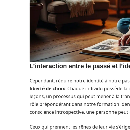
L’interaction entre le passé et l’id
Cependant, réduire notre identité à notre passé
liberté de choix
. Chaque individu possède la c
leçons, un processus qui peut mener à la tran
rôle prépondérant dans notre formation identita
conscience introspective, une personne peut
Ceux qui prennent les rênes de leur vie s’érig