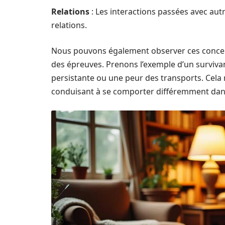
Relations
: Les interactions passées avec au
relations.
Nous pouvons également observer ces concept
des épreuves. Prenons l’exemple d’un surviva
persistante ou une peur des transports. Cela 
conduisant à se comporter différemment dans