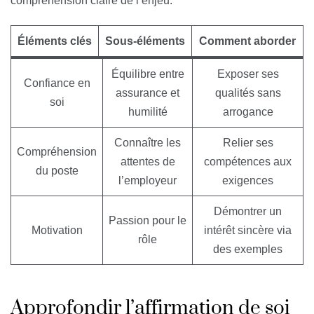
compréhension claire de l’enjeu.
Éléments clés
Sous-éléments
Comment aborder
Équilibre entre
Exposer ses
Confiance en
assurance et
qualités sans
soi
humilité
arrogance
Connaître les
Relier ses
Compréhension
attentes de
compétences aux
du poste
l’employeur
exigences
Démontrer un
Passion pour le
Motivation
intérêt sincère via
rôle
des exemples
Approfondir l’affirmation de soi