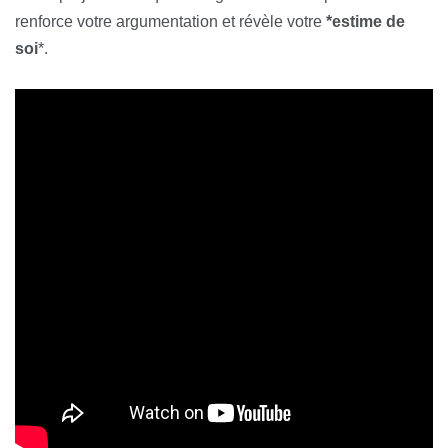
renforce votre argumentation et révèle votre
*estime de
soi
*.