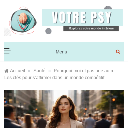
Skip
to
content
Votre Psy
Explorez votre monde intérieur
Menu
Accueil
»
Santé
»
Pourquoi moi et pas une autre :
Les clés pour s’affirmer dans un monde compétitif