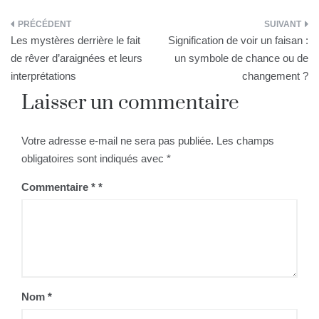
Navigation
Les mystères derrière le fait
Signification de voir un faisan :
de
de rêver d’araignées et leurs
un symbole de chance ou de
interprétations
changement ?
l’article
Laisser un commentaire
Votre adresse e-mail ne sera pas publiée.
Les champs
obligatoires sont indiqués avec
*
Commentaire
*
Nom
*