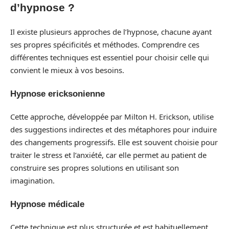
d’hypnose ?
Il existe plusieurs approches de l’hypnose, chacune ayant
ses propres spécificités et méthodes. Comprendre ces
différentes techniques est essentiel pour choisir celle qui
convient le mieux à vos besoins.
Hypnose ericksonienne
Cette approche, développée par Milton H. Erickson, utilise
des suggestions indirectes et des métaphores pour induire
des changements progressifs. Elle est souvent choisie pour
traiter le stress et l’anxiété, car elle permet au patient de
construire ses propres solutions en utilisant son
imagination.
Hypnose médicale
Cette technique est plus structurée et est habituellement