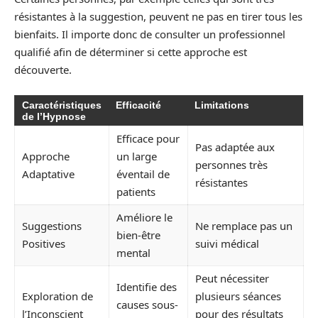
résistantes à la suggestion, peuvent ne pas en tirer tous les
bienfaits. Il importe donc de consulter un professionnel
qualifié afin de déterminer si cette approche est
découverte.
Caractéristiques
Efficacité
Limitations
de l’Hypnose
Efficace pour
Pas adaptée aux
Approche
un large
personnes très
Adaptative
éventail de
résistantes
patients
Améliore le
Suggestions
Ne remplace pas un
bien-être
Positives
suivi médical
mental
Peut nécessiter
Identifie des
Exploration de
plusieurs séances
causes sous-
l’Inconscient
pour des résultats