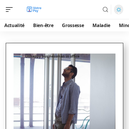
Actualité
Bien-être
Grossesse
Maladie
Min
Unhappy businessman in office