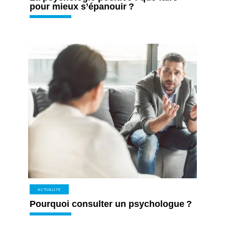
pour mieux s’épanouir ?
ACTUALITÉ
Pourquoi consulter un psychologue ?