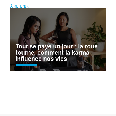
À RETENIR
Tout se paye un jour : la roue
tourne, comment la karma
influence nos vies