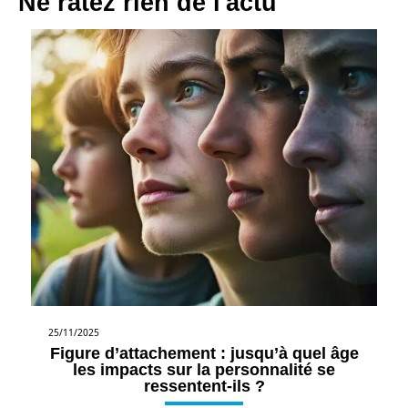
Ne ratez rien de l'actu
25/11/2025
Figure d’attachement : jusqu’à quel âge
les impacts sur la personnalité se
ressentent-ils ?