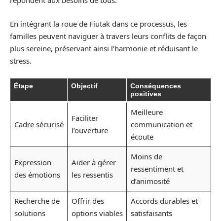
répondent aux besoins de tous.
En intégrant la roue de Fiutak dans ce processus, les
familles peuvent naviguer à travers leurs conflits de façon
plus sereine, préservant ainsi l’harmonie et réduisant le
stress.
Étape
Objectif
Conséquences
positives
Meilleure
Faciliter
Cadre sécurisé
communication et
l’ouverture
écoute
Moins de
Expression
Aider à gérer
ressentiment et
des émotions
les ressentis
d’animosité
Recherche de
Offrir des
Accords durables et
solutions
options viables
satisfaisants