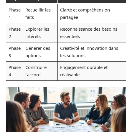
Phase
Recueillir les
Clarté et compréhension
1
faits
partagée
Phase
Explorer les
Reconnaissance des besoins
2
intérêts
essentiels
Phase
Générer des
Créativité et innovation dans
3
options
les solutions
Phase
Construire
Engagement durable et
4
l’accord
réalisable