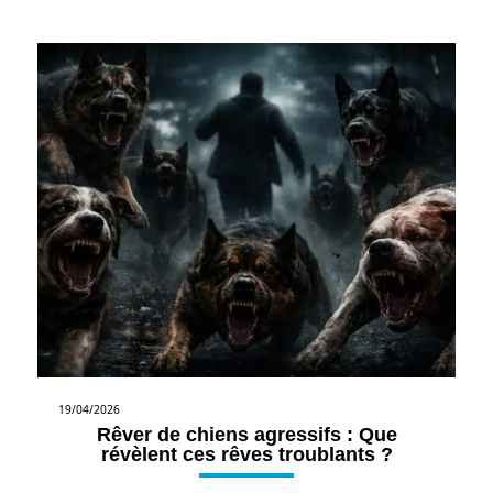
19/04/2026
Rêver de chiens agressifs : Que
révèlent ces rêves troublants ?