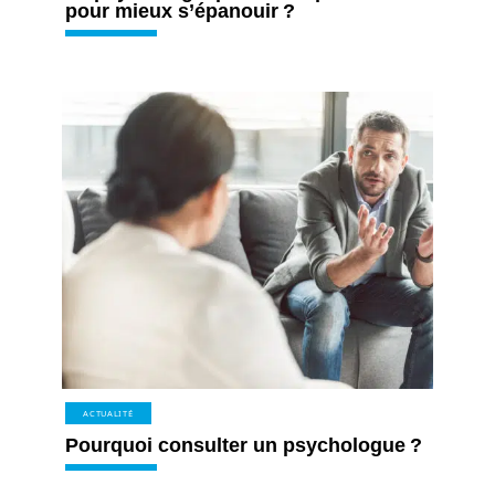
pour mieux s’épanouir ?
ACTUALITÉ
Pourquoi consulter un psychologue ?