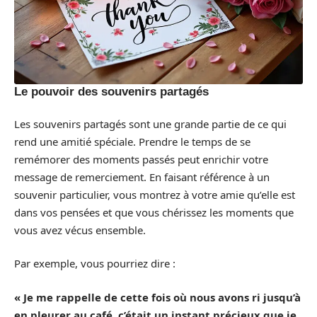
Le pouvoir des souvenirs partagés
Les souvenirs partagés sont une grande partie de ce qui
rend une amitié spéciale. Prendre le temps de se
remémorer des moments passés peut enrichir votre
message de remerciement. En faisant référence à un
souvenir particulier, vous montrez à votre amie qu’elle est
dans vos pensées et que vous chérissez les moments que
vous avez vécus ensemble.
Par exemple, vous pourriez dire :
« Je me rappelle de cette fois où nous avons ri jusqu’à
en pleurer au café, c’était un instant précieux que je