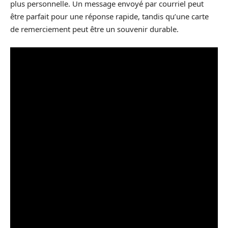
plus personnelle. Un message envoyé par courriel peut
être parfait pour une réponse rapide, tandis qu’une carte
de remerciement peut être un souvenir durable.