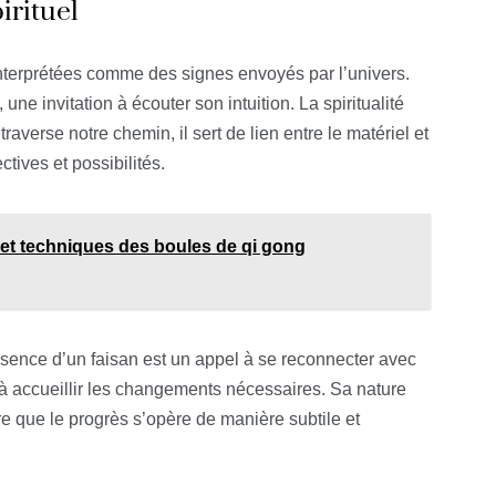
irituel
interprétées comme des signes envoyés par l’univers.
une invitation à écouter son intuition. La spiritualité
averse notre chemin, il sert de lien entre le matériel et
ctives et possibilités.
et techniques des boules de qi gong
résence d’un faisan est un appel à se reconnecter avec
t à accueillir les changements nécessaires. Sa nature
e que le progrès s’opère de manière subtile et