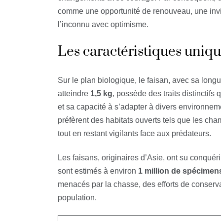
comme une opportunité de renouveau, une invita
l’inconnu avec optimisme.
Les caractéristiques uniqu
Sur le plan biologique, le faisan, avec sa long
atteindre
1,5 kg
, possède des traits distinctifs
et sa capacité à s’adapter à divers environne
préfèrent des habitats ouverts tels que les cham
tout en restant vigilants face aux prédateurs.
Les faisans, originaires d’Asie, ont su conqué
sont estimés à environ
1 million de spécimen
menacés par la chasse, des efforts de conserva
population.