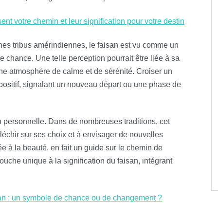
ent votre chemin et leur signification pour votre destin
nes tribus amérindiennes, le faisan est vu comme un
 chance. Une telle perception pourrait être liée à sa
ne atmosphère de calme et de sérénité. Croiser un
 positif, signalant un nouveau départ ou une phase de
on personnelle. Dans de nombreuses traditions, cet
léchir sur ses choix et à envisager de nouvelles
ée à la beauté, en fait un guide sur le chemin de
uche unique à la signification du faisan, intégrant
isan : un symbole de chance ou de changement ?