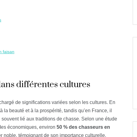
s
n faisan
ans différentes cultures
argé de significations variées selon les cultures. En
 la beauté et à la prospérité, tandis qu’en France, il
souvent lié aux traditions de chasse. Selon une étude
études économiques, environ
50 % des chasseurs en
 noble, témoignant de son importance culturelle.