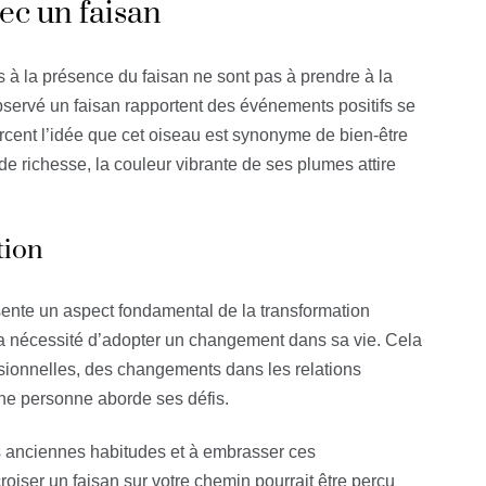
vec un faisan
 à la présence du faisan ne sont pas à prendre à la
servé un faisan rapportent des événements positifs se
rcent l’idée que cet oiseau est synonyme de bien-être
 richesse, la couleur vibrante de ses plumes attire
tion
ente un aspect fondamental de la transformation
 la nécessité d’adopter un changement dans sa vie. Cela
ssionnelles, des changements dans les relations
ne personne aborde ses défis.
es anciennes habitudes et à embrasser ces
iser un faisan sur votre chemin pourrait être perçu