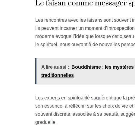
Le faisan comme messager sp
Les rencontres avec les faisans sont souvent 
Ils peuvent incarner un moment d’introspection, 
moderne évoque l’idée que lorsque cet oiseau tr
le spirituel, nous ouvrant à de nouvelles perspe
A lire aussi :
Bouddhisme : les mystères 
traditionnelles
Les experts en spiritualité suggèrent que la p
son essence, à réfléchir sur les choix de vie e
souvent discrète, associée à sa beauté, suggèr
graduelle.