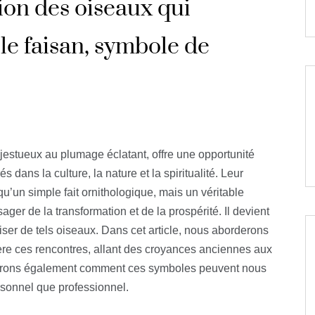
ion des oiseaux qui
 le faisan, symbole de
jestueux au plumage éclatant, offre une opportunité
dans la culture, la nature et la spiritualité. Leur
’un simple fait ornithologique, mais un véritable
ger de la transformation et de la prospérité. Il devient
iser de tels oiseaux. Dans cet article, nous aborderons
ière ces rencontres, allant des croyances anciennes aux
nerons également comment ces symboles peuvent nous
ersonnel que professionnel.