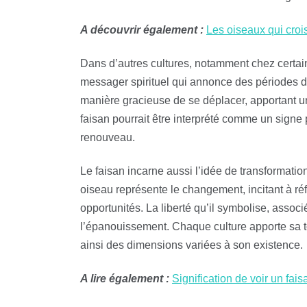
A découvrir également :
Les oiseaux qui crois
Dans d’autres cultures, notamment chez certai
messager spirituel qui annonce des périodes de
manière gracieuse de se déplacer, apportant u
faisan pourrait être interprété comme un signe
renouveau.
Le faisan incarne aussi l’idée de transformati
oiseau représente le changement, incitant à réf
opportunités. La liberté qu’il symbolise, associ
l’épanouissement. Chaque culture apporte sa to
ainsi des dimensions variées à son existence.
A lire également :
Signification de voir un fa