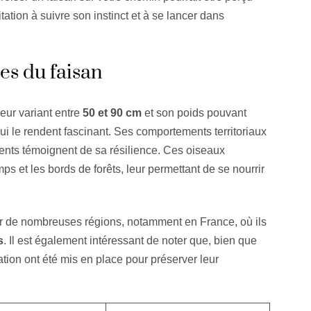
tion à suivre son instinct et à se lancer dans
es du faisan
ueur variant entre
50 et 90 cm
et son poids pouvant
 qui le rendent fascinant. Ses comportements territoriaux
ments témoignent de sa résilience. Ces oiseaux
ps et les bords de forêts, leur permettant de se nourrir
rir de nombreuses régions, notamment en France, où ils
s
. Il est également intéressant de noter que, bien que
tion ont été mis en place pour préserver leur