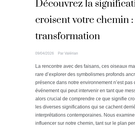
Découvrez la significat
croisent votre chemin :
transformation
09/04/2026
Par
Valérian
La rencontre avec des faisans, ces oiseaux ma
rare d’explorer des symbolismes profonds ancrés 
présence dans notre environnement n’est pas qu
événement qui peut intervenir en tant que messa
alors crucial de comprendre ce que signifie cro
les diverses significations qui se cachent derr
interprétations contemporaines. Nous exami
influencer sur notre chemin, tant sur le plan p