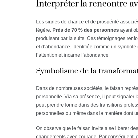
Interpréter la rencontre a
Les signes de chance et de prospérité associés
légère.
Près de 70 % des personnes
ayant ob
produisant par la suite. Ces témoignages renfo
et d’abondance. Identifiée comme un symbole de
l’attention et incarne l’abondance.
Symbolisme de la transforma
Dans de nombreuses sociétés, le faisan représ
personnelle. Via sa présence, il peut signaler
peut prendre forme dans des transitions profe
personnelles ou même dans la manière dont u
On observe que le faisan invite à se libérer d
changements avec courage. Par conséquent, cro